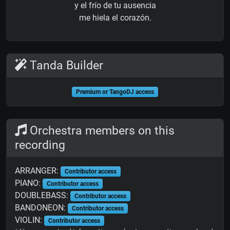
y el frío de tu ausencia
me hiela el corazón.
Tanda Builder
Premium or TangoDJ access
Orchestra members on this
recording
ARRANGER:
Contributor access
PIANO:
Contributor access
DOUBLEBASS:
Contributor access
BANDONEON:
Contributor access
VIOLIN:
Contributor access