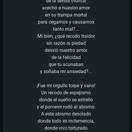
de la senda triunfal
acechó a nuestro amor
en su trampa mortal
para cegarnos y causarnos
tanto mal?...
Mi bien, ¿qué recodo traidor
sin razón ni piedad
desvió nuestro amor
de la felicidad
que tu acunabas
y soñaba mi ansiedad?...
¡Fue mi orgullo torpe y vano!
Un recodo de espejismo
donde el sueño se estrelló
y el porvenir rodó al abismo.
A este abismo desolado
donde todo es inclemencia,
donde vivo torturado