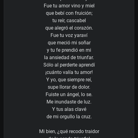
Fue tu amor vino y miel
que bebí con fruición;
tu reír, cascabel
que alegró el corazón.
Fue tu voz yaraví
que meció mi soñar
y tu fe prendió en mi
la ansiedad de triunfar.
Sólo al perderte aprendí
¡cuánto valía tu amor!
Y yo, que siempre reí,
supe llorar de dolor.
Fuiste un ángel, lo se.
Me inundaste de luz.
Y tus alas clavé
de mi orgullo la cruz.
Mi bien, ¿qué recodo traidor