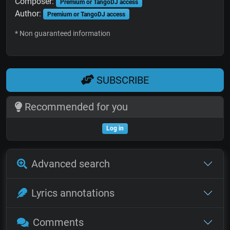
Composer:
Premium or TangoDJ access
Author:
Premium or TangoDJ access
* Non guaranteed information
SUBSCRIBE
Recommended for you
Log in
Advanced search
Lyrics annotations
Comments