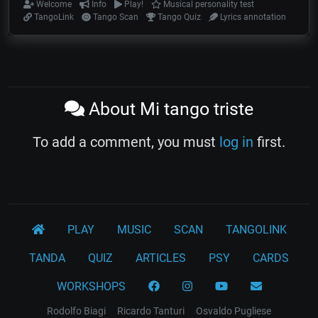
Welcome
Info
Play!
Musical personality test
TangoLink
Tango Scan
Tango Quiz
Lyrics annotation
About Mi tango triste
To add a comment, you must
log in
first.
PLAY
MUSIC
SCAN
TANGOLINK
TANDA
QUIZ
ARTICLES
PSY
CARDS
WORKSHOPS
Rodolfo Biagi
Ricardo Tanturi
Osvaldo Pugliese