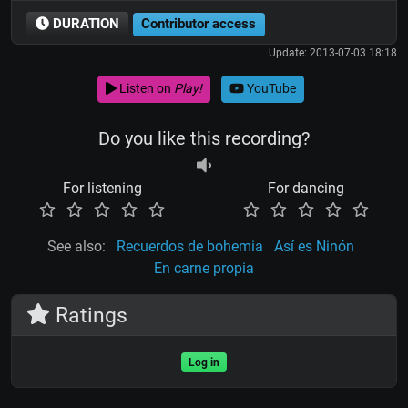
DURATION
Contributor access
Update: 2013-07-03 18:18
Listen on
Play!
YouTube
Do you like this recording?
For listening
For dancing
See also:
Recuerdos de bohemia
Así es Ninón
En carne propia
Ratings
Log in