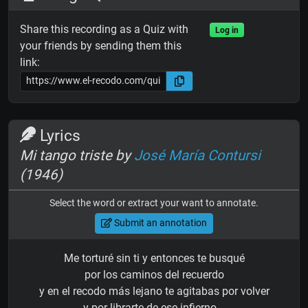
Share this recording as a Quiz with
Log in
your friends by sending them this
link:
Lyrics
Mi tango triste by
José María Contursi
(1946)
Select the word or extract your want to annotate.
Submit an annotation
Me torturé sin ti y entonces te busqué
por los caminos del recuerdo
y en el recodo más lejano te agitabas por volver
y por librarte de ese infierno...