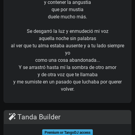
y contener la angustia
que por mustia
duele mucho más.
Se desgarró la luz y enmudeció mi voz
aquella noche sin palabras
al ver que tu alma estaba ausente y a tu lado siempre
yo
como una cosa abandonada...
Y se arrastró hasta mí la sombra de otro amor
y de otra voz que te llamaba
y me sumiste en un pasado que luchaba por querer
volver.
Tanda Builder
Premium or TangoDJ access