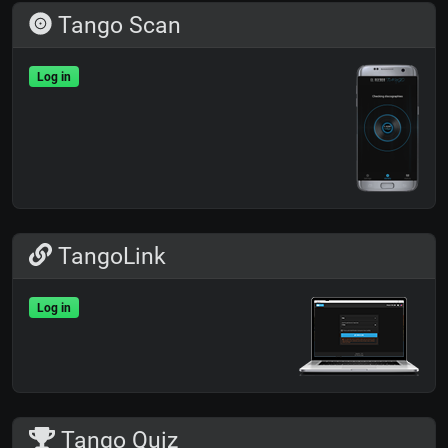
Tango Scan
Log in
TangoLink
Log in
Tango Quiz