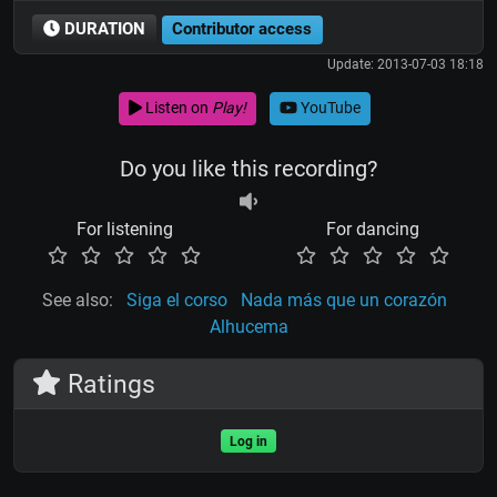
DURATION
Contributor access
Update: 2013-07-03 18:18
Listen on
Play!
YouTube
Do you like this recording?
For listening
For dancing
See also:
Siga el corso
Nada más que un corazón
Alhucema
Ratings
Log in