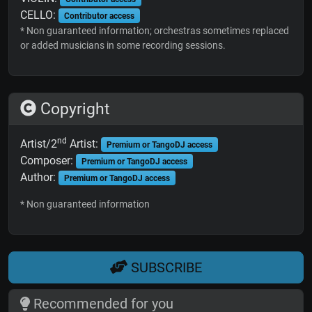
CELLO:
Contributor access
* Non guaranteed information; orchestras sometimes replaced
or added musicians in some recording sessions.
Copyright
nd
Artist/2
Artist:
Premium or TangoDJ access
Composer:
Premium or TangoDJ access
Author:
Premium or TangoDJ access
* Non guaranteed information
SUBSCRIBE
Recommended for you