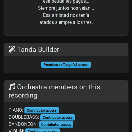
esa deuda les pagué...
Siempre juntos nos veían...
Esa amistad nos tenía
atados siempre a los tres.
Tanda Builder
Premium or TangoDJ access
Orchestra members on this
recording
PIANO:
Contributor access
DOUBLEBASS:
Contributor access
BANDONEON:
Contributor access
VIOLIN:
Contributor access