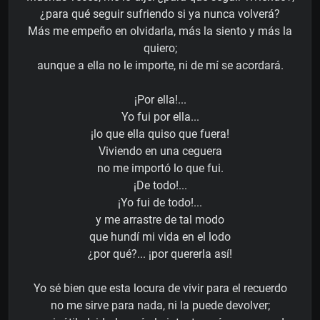
¿para qué seguir sufriendo si ya nunca volverá?
Más me empeño en olvidarla, más la siento y más la
quiero;
aunque a ella no le importe, ni de mí se acordará.
¡Por ella!...
Yo fui por ella...
¡lo que ella quiso que fuera!
Viviendo en una ceguera
no me importó lo que fui.
¡De todo!...
¡Yo fui de todo!...
y me arrastre de tal modo
que hundí mi vida en el lodo
¿por qué?... ¡por quererla así!
Yo sé bien que esta locura de vivir para el recuerdo
no me sirve para nada, ni la puede devolver;