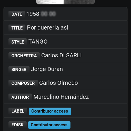
1958-
00
-
00
DATE
Por quererla así
TITLE
TANGO
STYLE
Carlos DI SARLI
ORCHESTRA
Jorge Duran
SINGER
Carlos Olmedo
COMPOSER
Marcelino Hernández
AUTHOR
LABEL
Contributor access
#DISK
Contributor access