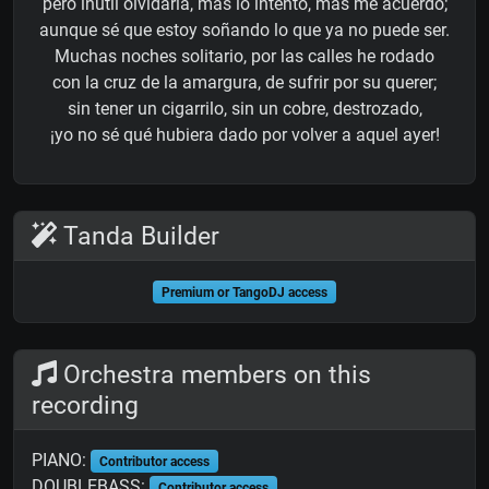
pero inútil olvidarla, más lo intento, más me acuerdo;
aunque sé que estoy soñando lo que ya no puede ser.
Muchas noches solitario, por las calles he rodado
con la cruz de la amargura, de sufrir por su querer;
sin tener un cigarrilo, sin un cobre, destrozado,
¡yo no sé qué hubiera dado por volver a aquel ayer!
Tanda Builder
Premium or TangoDJ access
Orchestra members on this
recording
PIANO:
Contributor access
DOUBLEBASS:
Contributor access