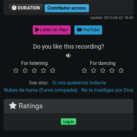
DURATION
Contributor access
Update: 2013-06-22 18:45
Listen on
Play!
YouTube
Do you like this recording?
For listening
For dancing
See also:
Si nos queremos todavía
Nubes de humo (Fume compadre)
No la maldigas por Dios
Ratings
Log in