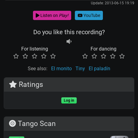
Update: 2013-06-15 19:19
Listen on
Play!
YouTube
Do you like this recording?
For listening
For dancing
See also:
El monito
Tiny
El paladín
Ratings
Log in
Tango Scan