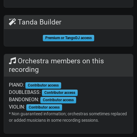
Tanda Builder
Premium or TangoDJ access
Orchestra members on this
recording
PIANO:
Contributor access
DOUBLEBASS:
Contributor access
BANDONEON:
Contributor access
VIOLIN:
Contributor access
* Non guaranteed information; orchestras sometimes replaced
or added musicians in some recording sessions.