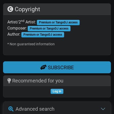
Copyright
nd
Artist/2
Artist:
Premium or TangoDJ access
Composer:
Premium or TangoDJ access
Author:
Premium or TangoDJ access
* Non guaranteed information
SUBSCRIBE
Recommended for you
Log in
Advanced search