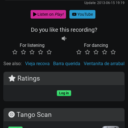
Update: 2013-06-15 19:19
Listen on
Play!
YouTube
Do you like this recording?
For listening
For dancing
See also:
Vieja recova
Barra querida
Ventanita de arrabal
Ratings
Log in
Tango Scan