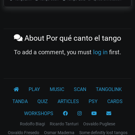
About Por qué canto el tango
To add a comment, you must
log in
first.
PLAY
MUSIC
SCAN
TANGOLINK
TANDA
QUIZ
ARTICLES
PSY
CARDS
WORKSHOPS
Rodolfo Biagi
Ricardo Tanturi
Osvaldo Pugliese
Osvaldo Fresedo
Osmar Maderna
Some definitly lost tangos