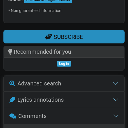
Premium or TangoDJ access
* Non guaranteed information
SUBSCRIBE
Recommended for you
Log in
Advanced search
Lyrics annotations
Comments