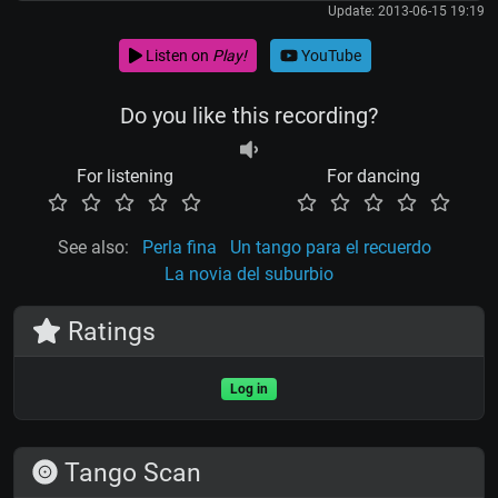
Update: 2013-06-15 19:19
Listen on
Play!
YouTube
Do you like this recording?
For listening
For dancing
See also:
Perla fina
Un tango para el recuerdo
La novia del suburbio
Ratings
Log in
Tango Scan