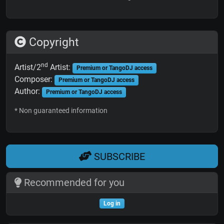
Copyright
nd
Artist/2
Artist:
Premium or TangoDJ access
Composer:
Premium or TangoDJ access
Author:
Premium or TangoDJ access
* Non guaranteed information
SUBSCRIBE
Recommended for you
Log in