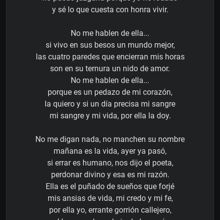
y sé lo que cuesta con honra vivir.
No me hablen de ella...
si vivo en sus besos un mundo mejor,
las cuatro paredes que encierran mis horas
son en su ternura un nido de amor.
No me hablen de ella...
porque es un pedazo de mi corazón,
la quiero y si un día precisa mi sangre
mi sangre y mi vida, por ella la doy.
No me digan nada, no manchen su nombre
mañana es la vida, ayer ya pasó,
si errar es humano, nos dijo el poeta,
perdonar divino y esa es mi razón.
Ella es el puñado de sueños que forjé
mis ansias de vida, mi credo y mi fe,
por ella yo, errante gorrión callejero,