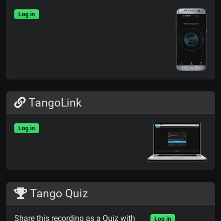
Log in
TangoLink
Log in
Tango Quiz
Share this recording as a Quiz with
Log in