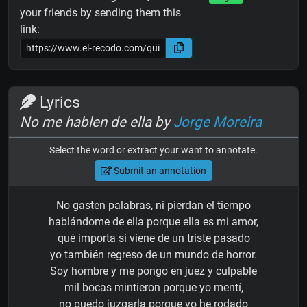
your friends by sending them this
link:
Lyrics
No me hablen de ella by
Jorge Moreira
Select the word or extract your want to annotate.
Submit an annotation
No gasten palabras, ni pierdan el tiempo
hablándome de ella porque ella es mi amor,
qué importa si viene de un triste pasado
yo también regreso de un mundo de horror.
Soy hombre y me pongo en juez y culpable
mil bocas mintieron porque yo mentí,
no puedo juzgarla porque yo he rodado