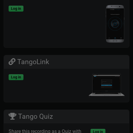
Log in
TangoLink
Log in
Tango Quiz
Share this recording as a Quiz with
Log in