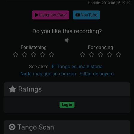
Update: 2013-06-15 19:19
Listen on
Play!
YouTube
Do you like this recording?
For listening
For dancing
See also:
El Tango es una historia
Nada más que un corazón
Silbar de boyero
Ratings
Log in
Tango Scan