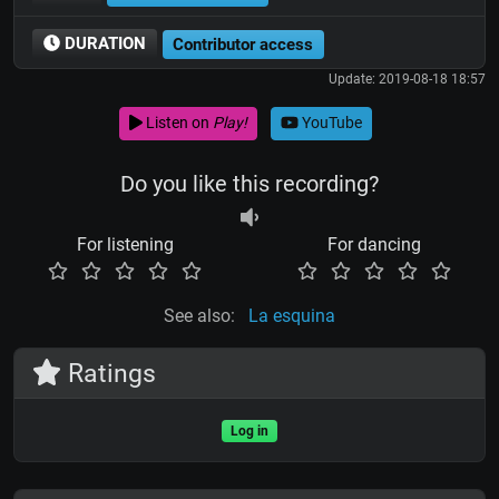
DURATION
Contributor access
Update: 2019-08-18 18:57
Listen on
Play!
YouTube
Do you like this recording?
For listening
For dancing
See also:
La esquina
Ratings
Log in