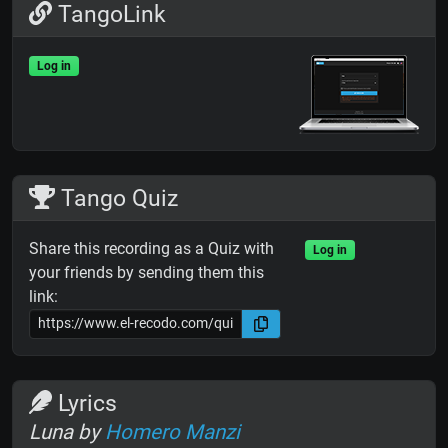
TangoLink
Log in
Tango Quiz
Share this recording as a Quiz with
Log in
your friends by sending them this
link:
Lyrics
Luna by
Homero Manzi