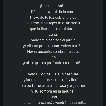
¡Luna... Luna!...
Pálida, muy pálida la cara.
Nieve de tu luz sobre la piel.
Duerme lejos, lejos mío sin saber
que la llaman mis palabras.
Luna,
bañan tus cenizas el jardín
¡y ella no podrá jamás volver a mí!...
Novia ausente, sombra helada.
Luna...
¡sabes que es profundo su dormir!...
¡Adiós... Adiós!... Calló después.
¡Junto a su ausencia, lloré y lloré!...
Su perfume está en la rosa y el jazmín
y su sombra en la laguna.
Luna,
¡nunca... nunca más vendrá hasta mí!...