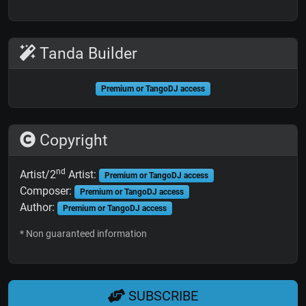
Tanda Builder
Premium or TangoDJ access
Copyright
nd
Artist/2
Artist:
Premium or TangoDJ access
Composer:
Premium or TangoDJ access
Author:
Premium or TangoDJ access
* Non guaranteed information
SUBSCRIBE