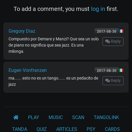
To add a comment, you must
log in
first.
Gregory Diaz
2017-08-30
Compuesto por Demare y Manzi? Que sea un solo
Reply
de piano no significa que sea jazz. Es una
milonga.
Eugen Vonfranzen
2017-08-30
ma...... esto no es un tango...... es un pedacito de
Reply
jazz
PLAY
MUSIC
SCAN
TANGOLINK
TANDA
QUIZ
ARTICLES
PSY
CARDS