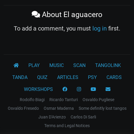
About El aguacero
To add a comment, you must
log in
first.
PLAY
MUSIC
SCAN
TANGOLINK
TANDA
QUIZ
ARTICLES
PSY
CARDS
WORKSHOPS
Rodolfo Biagi
Ricardo Tanturi
Osvaldo Pugliese
Osvaldo Fresedo
Osmar Maderna
Some definitly lost tangos
Juan D'Arienzo
Carlos Di Sarli
Terms and Legal Notices