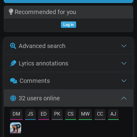
Recommended for you
Log in
Advanced search
Lyrics annotations
Comments
32 users online
DM
JS
ED
PK
CS
MW
CC
AJ