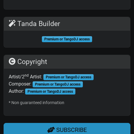
Tanda Builder
Premium or TangoDJ access
Copyright
nd
Artist/2
Artist:
Premium or TangoDJ access
Composer:
Premium or TangoDJ access
Author:
Premium or TangoDJ access
* Non guaranteed information
SUBSCRIBE