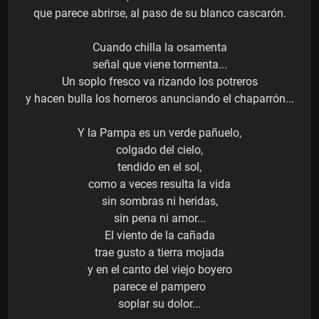
que parece abrirse, al paso de su blanco cascarón.
Cuando chilla la osamenta
señal que viene tormenta...
Un soplo fresco va rizando los potreros
y hacen bulla los horneros anunciando el chaparrón...
Y la Pampa es un verde pañuelo,
colgado del cielo,
tendido en el sol,
como a veces resulta la vida
sin sombras ni heridas,
sin pena ni amor...
El viento de la cañada
trae gusto a tierra mojada
y en el canto del viejo boyero
parece el pampero
soplar su dolor...