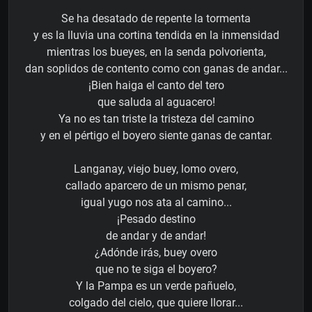
Se ha desatado de repente la tormenta
y es la lluvia una cortina tendida en la inmensidad
mientras los bueyes, en la senda polvorienta,
dan soplidos de contento como con ganas de andar...
¡Bien haiga el canto del tero
que saluda al aguacero!
Ya no es tan triste la tristeza del camino
y en el pértigo el boyero siente ganas de cantar.
Langanay, viejo buey, lomo overo,
callado aparcero de un mismo penar,
igual yugo nos ata al camino...
¡Pesado destino
de andar y de andar!
¿Adónde irás, buey overo
que no te siga el boyero?
Y la Pampa es un verde pañuelo,
colgado del cielo, que quiere llorar...