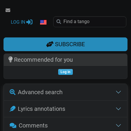
LOG IN
SUBSCRIBE
Recommended for you
Log in
Advanced search
Lyrics annotations
Comments