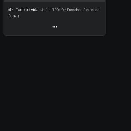
Toda mi vida
- Aníbal TROILO / Francisco Fiorentino
(1941)