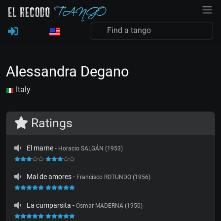
Alessandra Degano
Italy
Ratings
El marne
-
Horacio SALGÁN (1953)
Mal de amores
-
Francisco ROTUNDO (1956)
La cumparsita
-
Osmar MADERNA (1950)