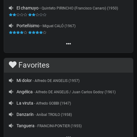
El chamuyo
-
Quinteto PIRINCHO (Francisco Canaro) (1950)
Porteñísimo
-
Miguel CALÓ (1967)
Favorites
Mi dolor
- Alfredo DE ANGELIS (1957)
Angélica
- Alfredo DE ANGELIS / Juan Carlos Godoy (1961)
La viruta
- Alfredo GOBBI (1947)
Danzarín
- Aníbal TROILO (1958)
Tanguera
- FRANCINI-PONTIER (1955)