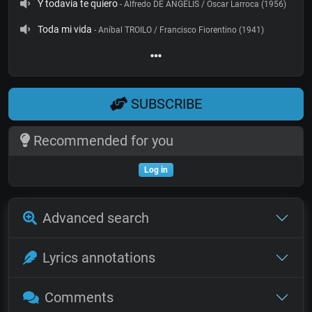
Y todavia te quiero
- Alfredo DE ANGELIS / Oscar Larroca (1956)
Toda mi vida
- Aníbal TROILO / Francisco Fiorentino (1941)
SUBSCRIBE
Recommended for you
Log in
Advanced search
Lyrics annotations
Comments