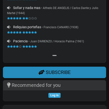
Soñar y nada mas
-
Alfredo DE ANGELIS / Carlos Dante y Julio
Martel (1944)
Reliquias porteñas
-
Francisco CANARO (1938)
Paciencia
-
Juan D'ARIENZO / Horacio Palma (1961)
SUBSCRIBE
Recommended for you
Log in