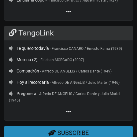
La ultima copa
- Francisco CANARO / Agustín Irusta (1927)
TangoLink
Te quiero todavía
- Francisco CANARO / Ernesto Famá (1939)
Morena (2)
- Esteban MORGADO (2007)
Compadrón
- Alfredo DE ANGELIS / Carlos Dante (1949)
Hoy al recordarla
- Alfredo DE ANGELIS / Julio Martel (1946)
Pregonera
- Alfredo DE ANGELIS / Carlos Dante y Julio Martel
(1945)
SUBSCRIBE