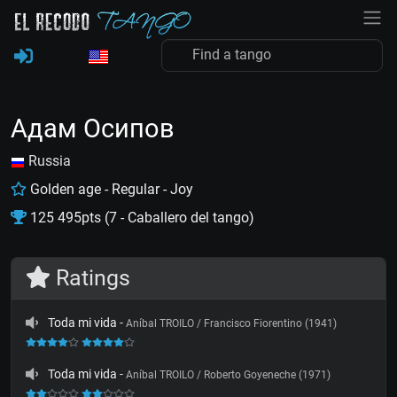
Адам Осипов
Russia
Golden age - Regular - Joy
125 495pts (7 - Caballero del tango)
Ratings
Toda mi vida
-
Aníbal TROILO / Francisco Fiorentino (1941)
Toda mi vida
-
Aníbal TROILO / Roberto Goyeneche (1971)