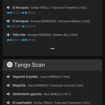
El encopao
-
Aníbal TROILO / Francisco Fiorentino (1942)
El encopao
-
Enrique RODRÍGUEZ / Armando Moreno (1942)
Vida mía
-
Osvaldo FRESEDO / Roberto Ray (1933)
Tango Scan
Seguime si podés
- Juan D'ARIENZO (1945)
Magdala
- Juan D'ARIENZO / Armando Laborde (1944)
Sentimiento gaucho
- Raúl GARELLO (1977)
El cuarteador
- Aníbal TROILO / Francisco Fiorentino (1941)