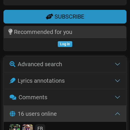
SUBSCRIBE
Recommended for you
Log in
Advanced search
Lyrics annotations
Comments
16 users online
FB