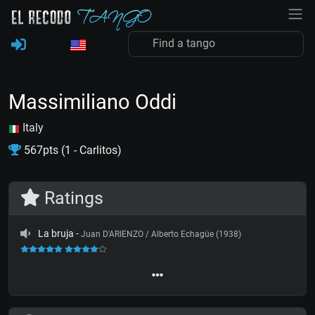
Massimiliano Oddi
Italy
567pts (1 - Carlitos)
Ratings
La bruja
-
Juan D'ARIENZO / Alberto Echagüe (1938)