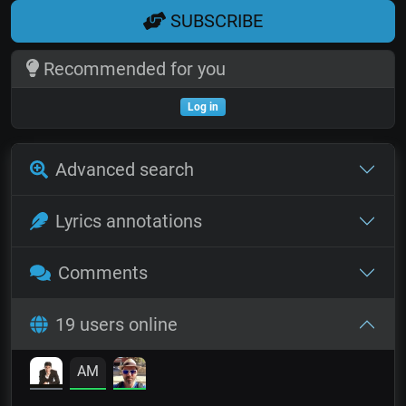
SUBSCRIBE
Recommended for you
Log in
Advanced search
Lyrics annotations
Comments
19 users online
AM