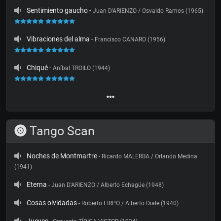
Sentimiento gaucho
-
Juan D'ARIENZO / Osvaldo Ramos (1965)
Vibraciones del alma
-
Francisco CANARO (1956)
Chiqué
-
Aníbal TROILO (1944)
Tango Scan
Noches de Montmartre
- Ricardo MALERBA / Orlando Medina
(1941)
Eterna
- Juan D'ARIENZO / Alberto Echagüe (1948)
Cosas olvidadas
- Roberto FIRPO / Alberto Diale (1940)