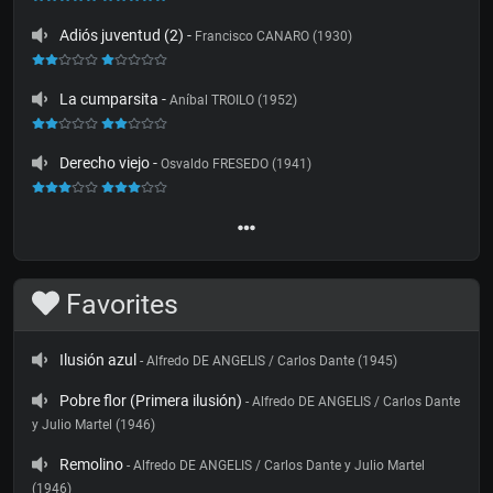
Adiós juventud (2)
-
Francisco CANARO (1930)
La cumparsita
-
Aníbal TROILO (1952)
Derecho viejo
-
Osvaldo FRESEDO (1941)
Favorites
Ilusión azul
- Alfredo DE ANGELIS / Carlos Dante (1945)
Pobre flor (Primera ilusión)
- Alfredo DE ANGELIS / Carlos Dante
y Julio Martel (1946)
Remolino
- Alfredo DE ANGELIS / Carlos Dante y Julio Martel
(1946)