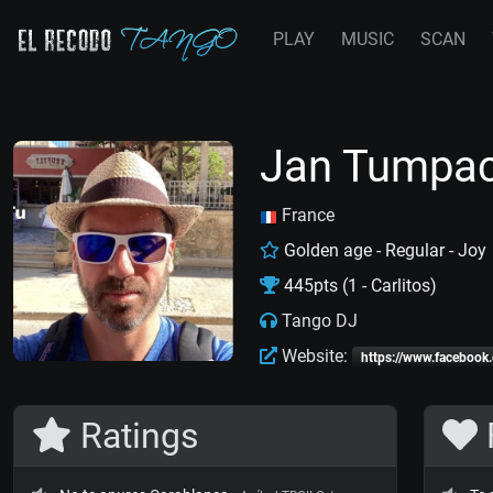
PLAY
MUSIC
SCAN
Jan Tumpa
France
Golden age - Regular - Joy
445pts (1 - Carlitos)
Tango DJ
Website:
https://www.faceboo
Ratings