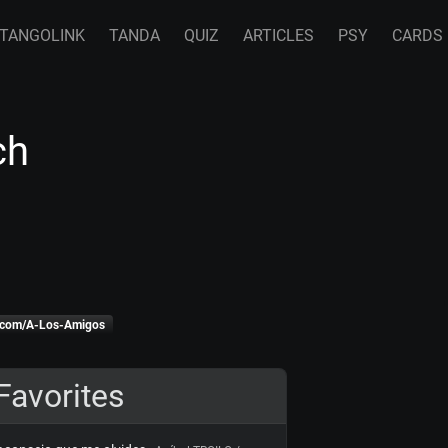
TANGOLINK
TANDA
QUIZ
ARTICLES
PSY
CARDS
ch
k.com/A-Los-Amigos
Favorites