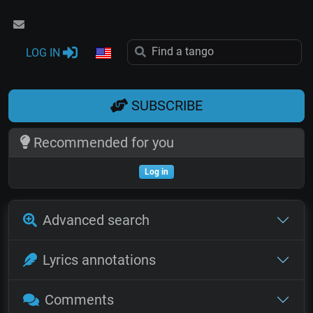
LOG IN
SUBSCRIBE
Recommended for you
Log in
Advanced search
Lyrics annotations
Comments