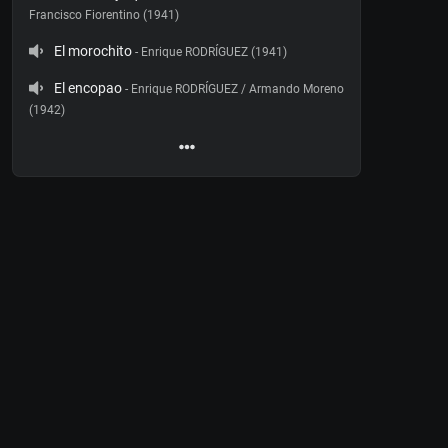
Francisco Fiorentino (1941)
El morochito
- Enrique RODRÍGUEZ (1941)
El encopao
- Enrique RODRÍGUEZ / Armando Moreno
(1942)