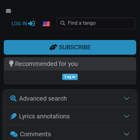
LOG IN
SUBSCRIBE
Recommended for you
Log in
Advanced search
Lyrics annotations
Comments