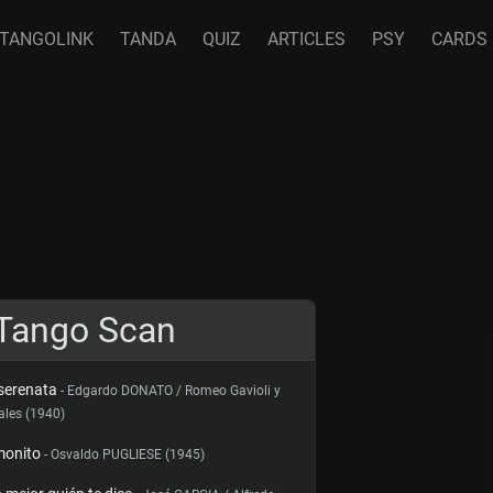
TANGOLINK
TANDA
QUIZ
ARTICLES
PSY
CARDS
Tango Scan
serenata
- Edgardo DONATO / Romeo Gavioli y
ales (1940)
monito
- Osvaldo PUGLIESE (1945)