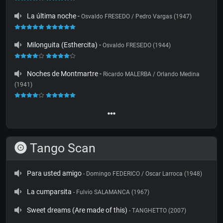
La última noche
-
Osvaldo FRESEDO / Pedro Vargas (1947)
Milonguita (Esthercita)
-
Osvaldo FRESEDO (1944)
Noches de Montmartre
-
Ricardo MALERBA / Orlando Medina
(1941)
Tango Scan
Para usted amigo
- Domingo FEDERICO / Oscar Larroca (1948)
La cumparsita
- Fulvio SALAMANCA (1967)
Sweet dreams (Are made of this)
- TANGHETTO (2007)