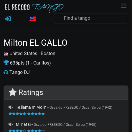
Milton EL GALLO
United States - Boston
635pts (1 - Carlitos)
Tango DJ
Ratings
Te llama mi violín
-
Osvaldo FRESEDO / Oscar Serpa (1942)
Mi natai
-
Osvaldo FRESEDO / Oscar Serpa (1945)