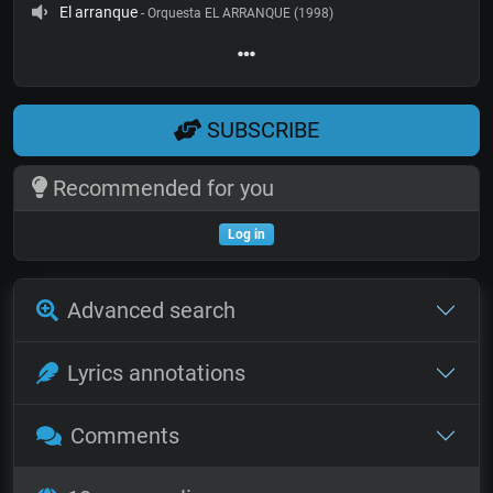
El arranque
- Orquesta EL ARRANQUE (1998)
SUBSCRIBE
Recommended for you
Log in
Advanced search
Lyrics annotations
Comments