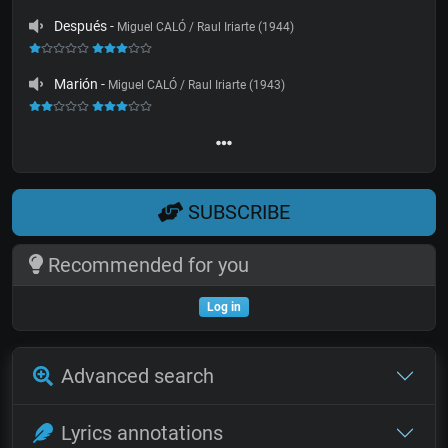
Después
-
Miguel CALÓ / Raul Iriarte (1944)
Marión
-
Miguel CALÓ / Raul Iriarte (1943)
SUBSCRIBE
Recommended for you
Log in
Advanced search
Lyrics annotations