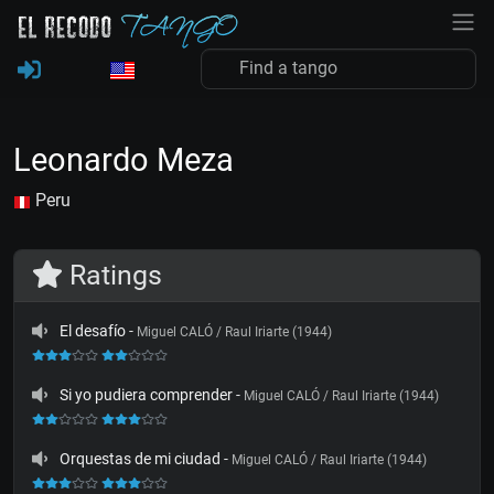
Leonardo Meza
Peru
Ratings
El desafío
-
Miguel CALÓ / Raul Iriarte (1944)
Si yo pudiera comprender
-
Miguel CALÓ / Raul Iriarte (1944)
Orquestas de mi ciudad
-
Miguel CALÓ / Raul Iriarte (1944)