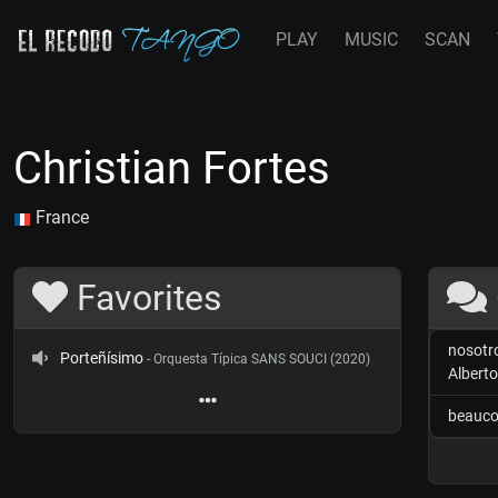
PLAY
MUSIC
SCAN
Christian Fortes
France
Favorites
nosotro
Porteñísimo
- Orquesta Típica SANS SOUCI (2020)
Albert
beauco