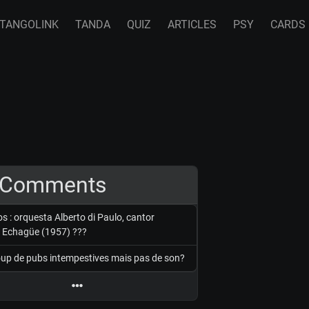
TANGOLINK
TANDA
QUIZ
ARTICLES
PSY
CARDS
Comments
s : orquesta Alberto di Paulo, cantor
o Echagüe (1957) ???
up de pubs intempestives mais pas de son?