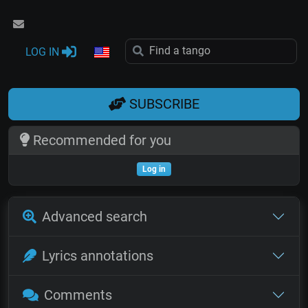
LOG IN
SUBSCRIBE
Recommended for you
Log in
Advanced search
Lyrics annotations
Comments