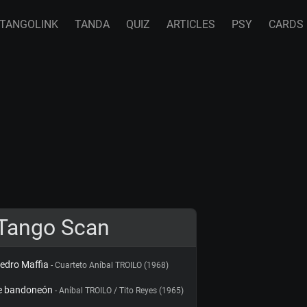
TANGOLINK
TANDA
QUIZ
ARTICLES
PSY
CARDS
Tango Scan
edro Maffia
- Cuarteto Aníbal TROILO (1968)
e bandoneón
- Aníbal TROILO / Tito Reyes (1965)