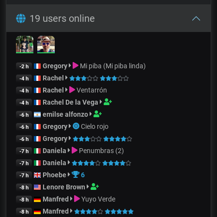
19 users online
Gregory
Mi piba (Mi piba linda)
-2 h
Rachel
-4 h
Rachel
Ventarrón
-4 h
Rachel De la Vega
-4 h
emilse alfonzo
-6 h
Gregory
Cielo rojo
-6 h
Gregory
-6 h
Daniela
Penumbras (2)
-7 h
Daniela
-7 h
Phoebe
6
-7 h
Lenore Brown
-8 h
Manfred
Yuyo Verde
-8 h
Manfred
-8 h