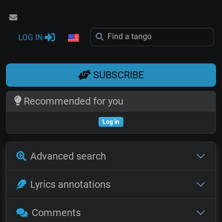
LOG IN
SUBSCRIBE
Recommended for you
Log in
Advanced search
Lyrics annotations
Comments