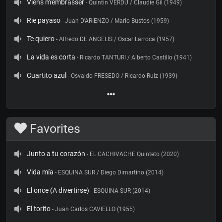
Viens m'embrasser
- Quintin VERDU / Claudie Gil (1949)
Rie payaso
- Juan D'ARIENZO / Mario Bustos (1959)
Te quiero
- Alfredo DE ANGELIS / Oscar Larroca (1957)
La vida es corta
- Ricardo TANTURI / Alberto Castillo (1941)
Cuartito azul
- Osvaldo FRESEDO / Ricardo Ruiz (1939)
Favorites
Junto a tu corazón
- EL CACHIVACHE Quinteto (2020)
Vida mía
- ESQUINA SUR / Diego Dimartino (2014)
El once (A divertirse)
- ESQUINA SUR (2014)
El torito
- Juan Carlos CAVIELLO (1955)