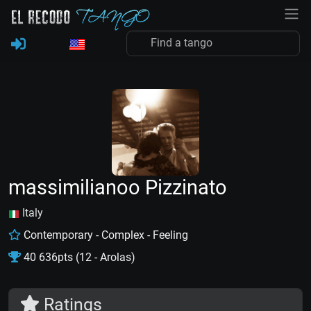
massimilianoo Pizzinato
Italy
Contemporary - Complex - Feeling
40 636pts (12 - Arolas)
Ratings