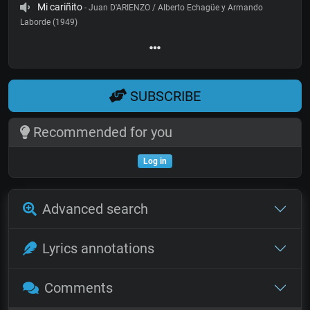
Mi cariñito
- Juan D'ARIENZO / Alberto Echagüe y Armando
Laborde (1949)
SUBSCRIBE
Recommended for you
Log in
Advanced search
Lyrics annotations
Comments