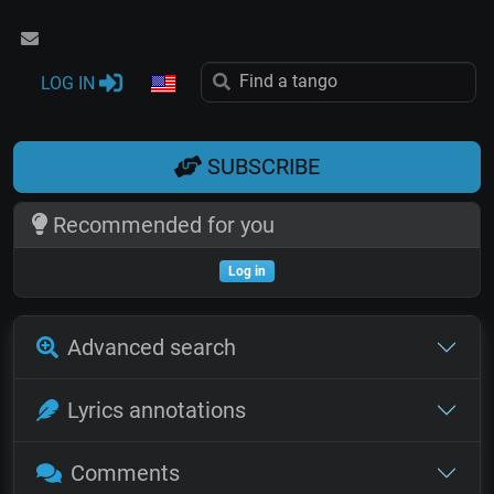
LOG IN
SUBSCRIBE
Recommended for you
Log in
Advanced search
Lyrics annotations
Comments