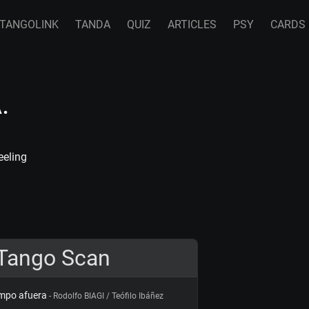
TANGOLINK
TANDA
QUIZ
ARTICLES
PSY
CARDS
.
eeling
Tango Scan
mpo afuera
- Rodolfo BIAGI / Teófilo Ibáñez