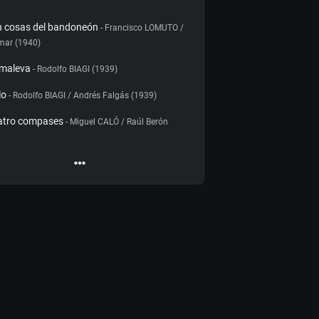
n cosas del bandoneón
- Francisco LOMUTO /
mar (1940)
 maleva
- Rodolfo BIAGI (1939)
lo
- Rodolfo BIAGI / Andrés Falgás (1939)
atro compases
- Miguel CALÓ / Raúl Berón