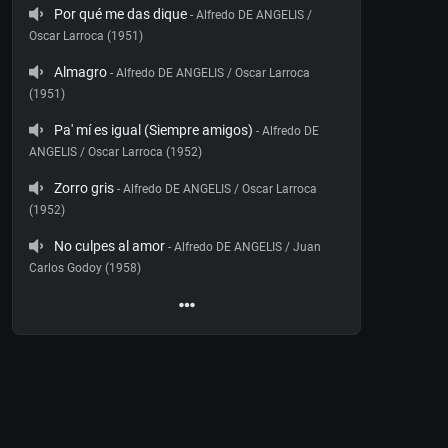
Por qué me das dique
- Alfredo DE ANGELIS /
Oscar Larroca (1951)
Almagro
- Alfredo DE ANGELIS / Oscar Larroca
(1951)
Pa' mí es igual (Siempre amigos)
- Alfredo DE
ANGELIS / Oscar Larroca (1952)
Zorro gris
- Alfredo DE ANGELIS / Oscar Larroca
(1952)
No culpes al amor
- Alfredo DE ANGELIS / Juan
Carlos Godoy (1958)