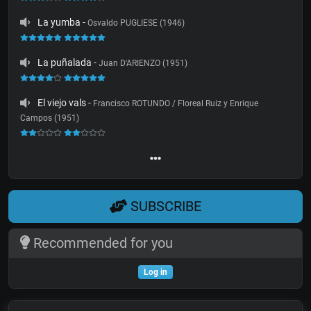
La yumba
-
Osvaldo PUGLIESE (1946)
La puñalada
-
Juan D'ARIENZO (1951)
El viejo vals
-
Francisco ROTUNDO / Floreal Ruiz y Enrique
Campos (1951)
SUBSCRIBE
Recommended for you
Log in