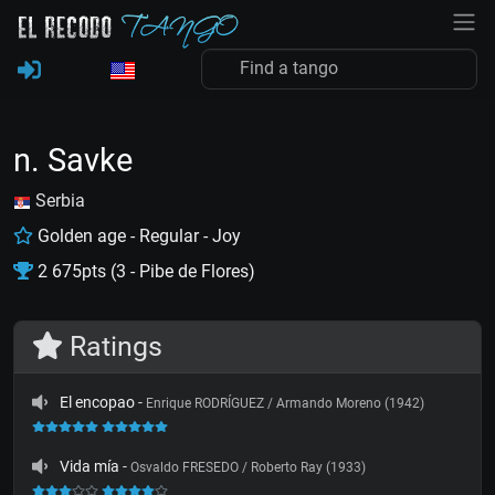
n. Savke
Serbia
Golden age - Regular - Joy
2 675pts (3 - Pibe de Flores)
Ratings
El encopao
-
Enrique RODRÍGUEZ / Armando Moreno (1942)
Vida mía
-
Osvaldo FRESEDO / Roberto Ray (1933)