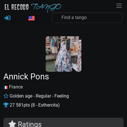
Annick Pons
France
Golden age - Regular - Feeling
27 581pts (8 - Esthercita)
Ratings