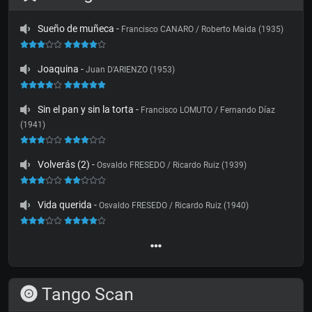
Sueño de muñeca
-
Francisco CANARO / Roberto Maida (1935)
Joaquina
-
Juan D'ARIENZO (1953)
Sin el pan y sin la torta
-
Francisco LOMUTO / Fernando Díaz
(1941)
Volverás (2)
-
Osvaldo FRESEDO / Ricardo Ruiz (1939)
Vida querida
-
Osvaldo FRESEDO / Ricardo Ruiz (1940)
Tango Scan