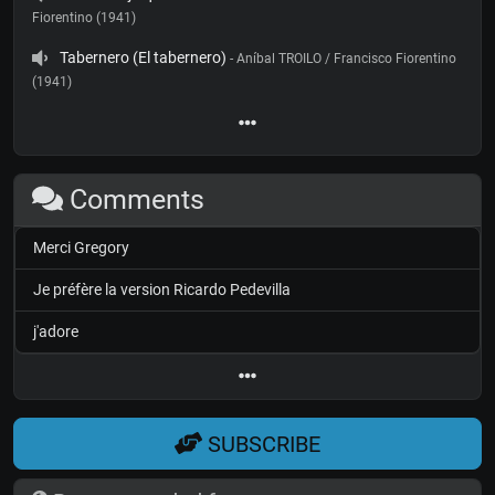
Fiorentino (1941)
Tabernero (El tabernero)
- Aníbal TROILO / Francisco Fiorentino
(1941)
Comments
Merci Gregory
Je préfère la version Ricardo Pedevilla
j'adore
SUBSCRIBE