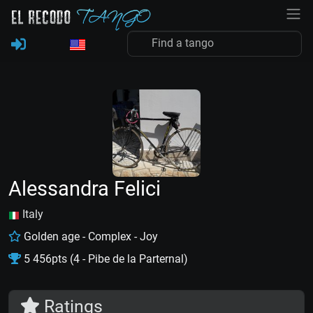
Alessandra Felici
Italy
Golden age - Complex - Joy
5 456pts (4 - Pibe de la Parternal)
Ratings