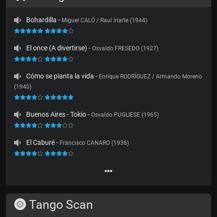
Bohardilla
-
Miguel CALÓ / Raul Iriarte (1944)
El once (A divertirse)
-
Osvaldo FRESEDO (1927)
Cómo se pianta la vida
-
Enrique RODRÍGUEZ / Armando Moreno
(1940)
Buenos Aires - Tokio
-
Osvaldo PUGLIESE (1965)
El Caburé
-
Francisco CANARO (1936)
Tango Scan