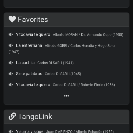
Favorites
Y todavia te quiero
- Alberto MORAN / Dir. Armando Cupo (1955)
La entrerriana
- Alfredo GOBBI / Carlos Heredia y Hugo Soler
(1947)
La cachila
- Carlos DI SARLI (1941)
Siete palabras
- Carlos DI SARLI (1945)
Y todavia te quiero
- Carlos DI SARLI / Roberto Florio (1956)
TangoLink
Y suma y sigue
- Juan D'ARIENZO / Alberto Echagüe (1952)