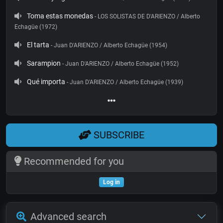
Toma estas monedas
- LOS SOLISTAS DE D'ARIENZO / Alberto
Echagüe (1972)
El tarta
- Juan D'ARIENZO / Alberto Echagüe (1954)
Sarampion
- Juan D'ARIENZO / Alberto Echagüe (1952)
Qué importa
- Juan D'ARIENZO / Alberto Echagüe (1939)
SUBSCRIBE
Recommended for you
Log in
Advanced search