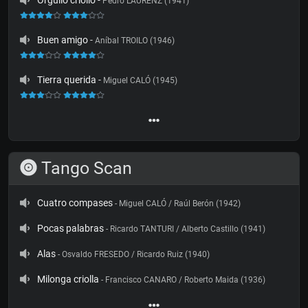
Orgullo criollo
-
Pedro LAURENZ (1941)
Buen amigo
-
Aníbal TROILO (1946)
Tierra querida
-
Miguel CALÓ (1945)
Tango Scan
Cuatro compases
- Miguel CALÓ / Raúl Berón (1942)
Pocas palabras
- Ricardo TANTURI / Alberto Castillo (1941)
Alas
- Osvaldo FRESEDO / Ricardo Ruiz (1940)
Milonga criolla
- Francisco CANARO / Roberto Maida (1936)