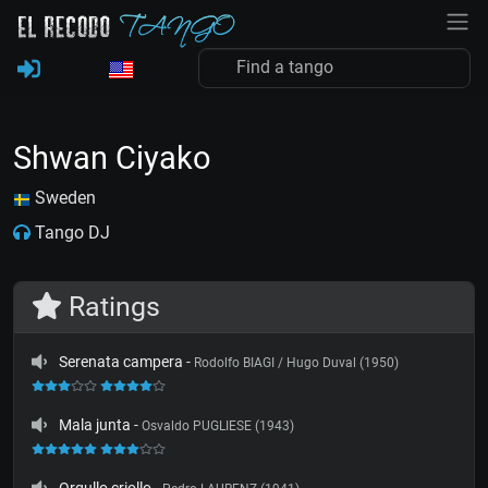
Shwan Ciyako
Sweden
Tango DJ
Ratings
Serenata campera
-
Rodolfo BIAGI / Hugo Duval (1950)
Mala junta
-
Osvaldo PUGLIESE (1943)