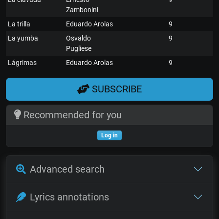
Zambonini
La trilla
Eduardo Arolas
9
La yumba
Osvaldo
9
Pugliese
Lágrimas
Eduardo Arolas
9
SUBSCRIBE
Recommended for you
Log in
Advanced search
Lyrics annotations