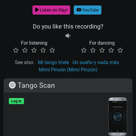
Listen on
Play!
YouTube
Do you like this recording?
For listening
For dancing
See also:
Mi tango triste
Un sueño y nada más
Mimí Pinsón (Mimí Pinzón)
Tango Scan
Log in