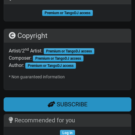
Premium or TangoDJ access
Copyright
nd
Artist/2
Artist:
Premium or TangoDJ access
Composer:
Premium or TangoDJ access
Author:
Premium or TangoDJ access
* Non guaranteed information
SUBSCRIBE
Recommended for you
Log in