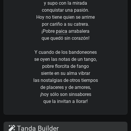
y supo con la mirada
conquistar una pasión.
Hoy no tiene quien se arrime
por cariño a su catrera.
¡Pobre
paica
arrabalera
que quedó sin corazón!
Y cuando de los bandoneones
se oyen las notas de un tango,
pobre florcita de fango
siente en su alma vibrar
las nostalgias de otros tiempos
de placeres y de amores,
¡hoy sólo son sinsabores
que la invitan a llorar!
Tanda Builder