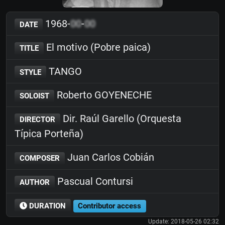
1968-
00
-
00
DATE
El motivo (Pobre paica)
TITLE
TANGO
STYLE
Roberto GOYENECHE
SOLOIST
Dir. Raúl Garello (Orquesta
DIRECTOR
Típica Porteña)
Juan Carlos Cobián
COMPOSER
Pascual Contursi
AUTHOR
DURATION
Contributor access
Update: 2018-05-26 02:32