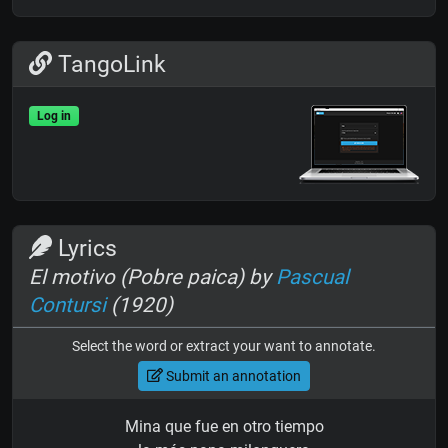
TangoLink
Log in
Lyrics
El motivo (Pobre paica) by
Pascual
Contursi
(1920)
Select the word or extract your want to annotate.
Submit an annotation
Mina que fue en otro tiempo