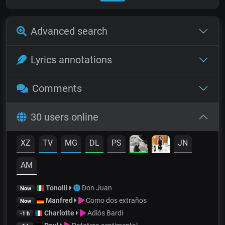
Advanced search
Lyrics annotations
Comments
30 users online
XZ
TV
MG
DL
PS
JN
AM
Tonolli
Don Juan
Now
Manfred
Como dos extraños
Now
Charlotte
Adiós Bardi
-1 h