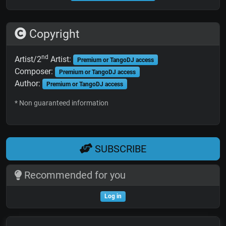
Copyright
nd
Artist/2
Artist:
Premium or TangoDJ access
Composer:
Premium or TangoDJ access
Author:
Premium or TangoDJ access
* Non guaranteed information
SUBSCRIBE
Recommended for you
Log in