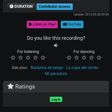
DURATION
Contributor access
Update: 2013-05-28 00:59
Listen on
Play!
YouTube
Do you like this recording?
For listening
For dancing
See also:
Bailarina de tango
La copa del olvido
Mi pecadora
Ratings
Log in