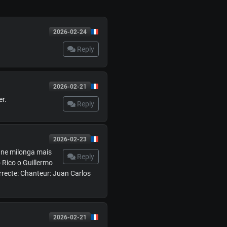
2026-02-24
Reply
2026-02-21
er.
Reply
2026-02-23
'une milonga mais
Reply
 Rico o Guillermo
recte: Chanteur: Juan Carlos
2026-02-21