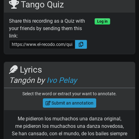
Tango Quiz
Share this recording as a Quiz with
Log in
your friends by sending them this
link:
Lyrics
Tangón by
Ivo Pelay
Select the word or extract your want to annotate.
Submit an annotation
Me pidieron los muchachos una danza original,
me pidieron los muchachos una danza novedosa,
Se han cansado, con el mundo, de los bailes siempre