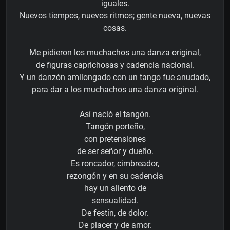
iguales.
Nuevos tiempos, nuevos ritmos; gente nueva, nuevas
cosas.
Me pidieron los muchachos una danza original,
de figuras caprichosas y cadencia nacional.
Y un danzón amilongado con un tango fue anudado,
para dar a los muchachos una danza original.
Así nació el tangón.
Tangón porteño,
con pretensiones
de ser señor y dueño.
Es roncador, cimbreador,
rezongón y en su cadencia
hay un aliento de
sensualidad.
De festín, de dolor.
De placer y de amor.