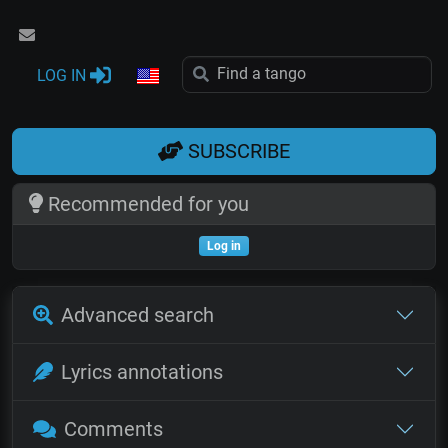
LOG IN
SUBSCRIBE
Recommended for you
Log in
Advanced search
Lyrics annotations
Comments