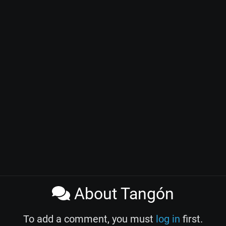
About Tangón
To add a comment, you must
log in
first.