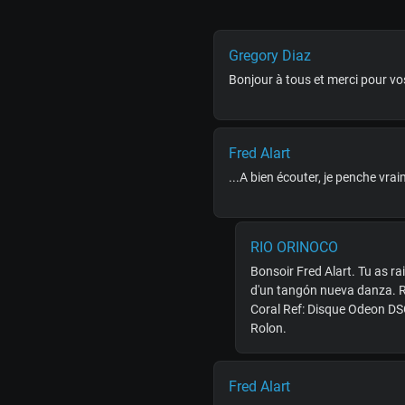
Gregory Diaz
Bonjour à tous et merci pour vos
Fred Alart
...A bien écouter, je penche vrai
RIO ORINOCO
Bonsoir Fred Alart. Tu as ra
d'un tangón nueva danza. R
Coral Ref: Disque Odeon DS
Rolon.
Fred Alart