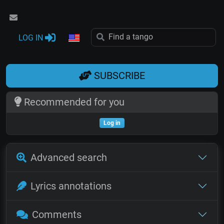
LOG IN
SUBSCRIBE
Recommended for you
Log in
Advanced search
Lyrics annotations
Comments