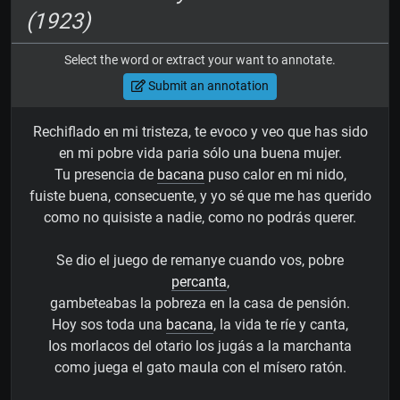
(1923)
Select the word or extract your want to annotate.
Submit an annotation
Rechiflado en mi tristeza, te evoco y veo que has sido
en mi pobre vida paria sólo una buena mujer.
Tu presencia de
bacana
puso calor en mi nido,
fuiste buena, consecuente, y yo sé que me has querido
como no quisiste a nadie, como no podrás querer.
Se dio el juego de remanye cuando vos, pobre
percanta
,
gambeteabas la pobreza en la casa de pensión.
Hoy sos toda una
bacana
, la vida te ríe y canta,
Ios morlacos del otario los jugás a la marchanta
como juega el gato maula con el mísero ratón.