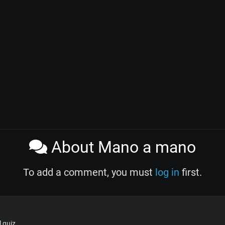
About Mano a mano
To add a comment, you must
log in
first.
 quiz