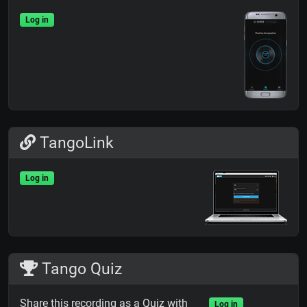
Log in
TangoLink
Log in
Tango Quiz
Share this recording as a Quiz with
Log in