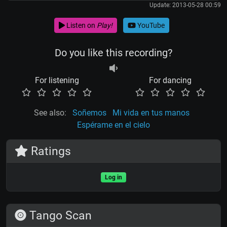
Update: 2013-05-28 00:59
Listen on
Play!
YouTube
Do you like this recording?
For listening
For dancing
See also:
Soñemos
Mi vida en tus manos
Espérame en el cielo
Ratings
Log in
Tango Scan