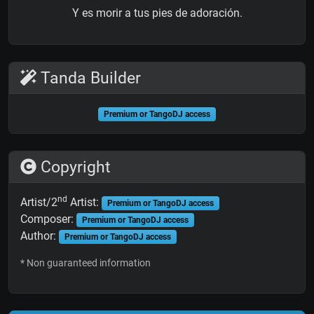
Y es morir a tus pies de adoración.
Tanda Builder
Premium or TangoDJ access
Copyright
nd
Artist/2
Artist:
Premium or TangoDJ access
Composer:
Premium or TangoDJ access
Author:
Premium or TangoDJ access
* Non guaranteed information