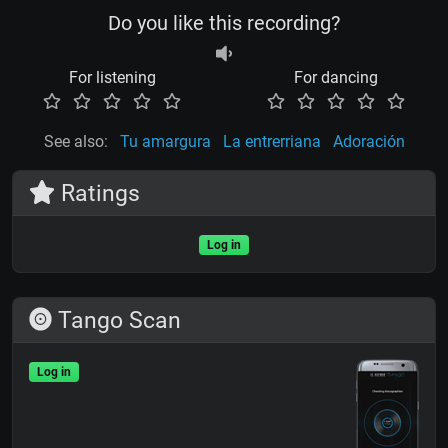
Do you like this recording?
For listening
For dancing
See also:
Tu amargura
La entrerriana
Adoración
Ratings
Log in
Tango Scan
Log in