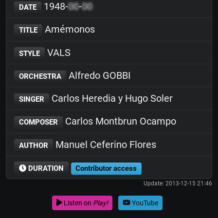
1948-
00
-
00
DATE
Amémonos
TITLE
VALS
STYLE
Alfredo GOBBI
ORCHESTRA
Carlos Heredia y Hugo Soler
SINGER
Carlos Montbrun Ocampo
COMPOSER
Manuel Ceferino Flores
AUTHOR
DURATION
Contributor access
Update: 2013-12-15 21:46
Listen on
Play!
YouTube