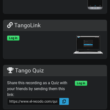
TangoLink
Log in
Tango Quiz
Share this recording as a Quiz with
Log in
your friends by sending them this
link: