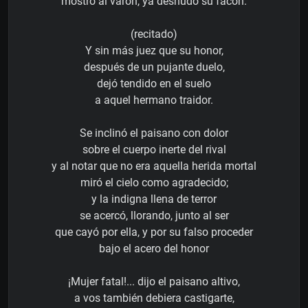
mostró al varón, ya desnudo su facón.
(recitado)
Y sin más juez que su honor,
después de un pujante duelo,
dejó tendido en el suelo
a aquel hermano traidor.
Se inclinó el paisano con dolor
sobre el cuerpo inerte del rival
y al notar que no era aquella herida mortal
miró el cielo como agradecido;
y la indigna llena de terror
se acercó, llorando, junto al ser
que cayó por ella, y por su falso proceder
bajo el acero del honor
¡Mujer fatal!... dijo el paisano altivo,
a vos también debiera castigarte,