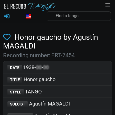
Honor gaucho by Agustín
MAGALDI
Recording number: ERT-7454
1938-
00
-
00
DATE
Honor gaucho
TITLE
TANGO
STYLE
Agustín MAGALDI
SOLOIST