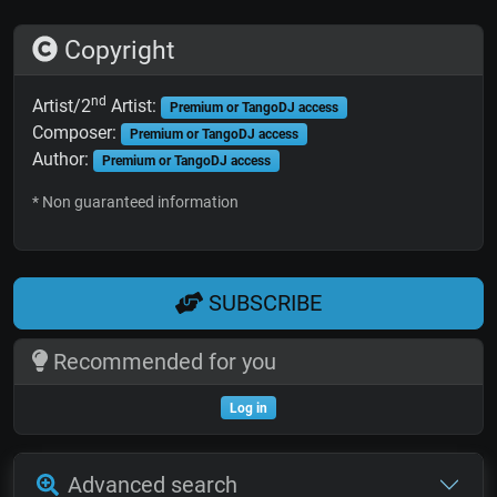
Copyright
nd
Artist/2
Artist:
Premium or TangoDJ access
Composer:
Premium or TangoDJ access
Author:
Premium or TangoDJ access
* Non guaranteed information
SUBSCRIBE
Recommended for you
Log in
Advanced search