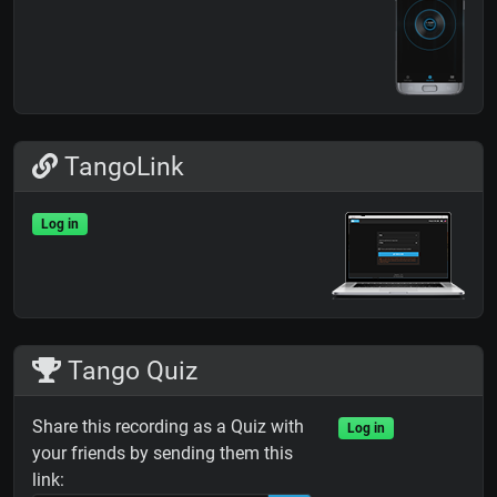
TangoLink
Log in
Tango Quiz
Share this recording as a Quiz with
Log in
your friends by sending them this
link: