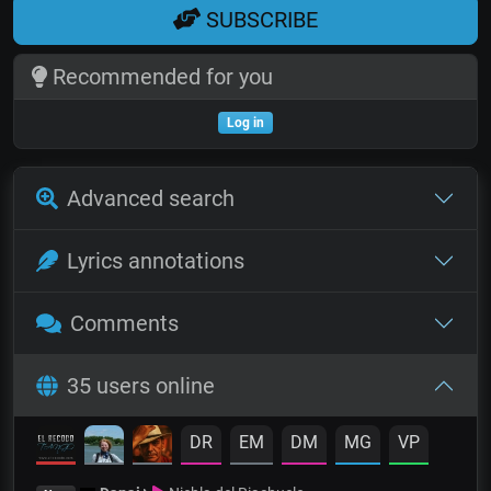
SUBSCRIBE
Recommended for you
Log in
Advanced search
Lyrics annotations
Comments
35 users online
DR
EM
DM
MG
VP