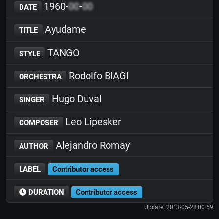
1960-
00
-
00
DATE
Ayudame
TITLE
TANGO
STYLE
Rodolfo BIAGI
ORCHESTRA
Hugo Duval
SINGER
Leo Lipesker
COMPOSER
Alejandro Romay
AUTHOR
LABEL
Contributor access
DURATION
Contributor access
Update: 2013-05-28 00:59