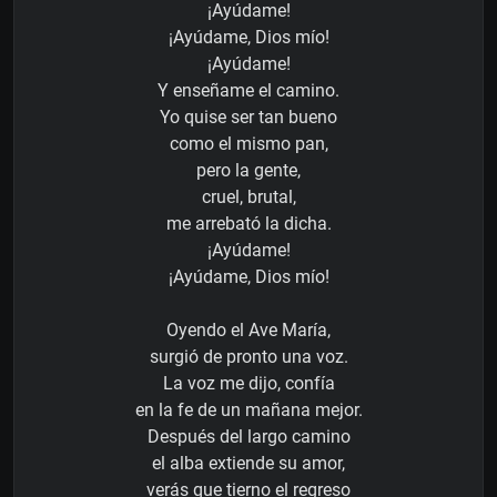
¡Ayúdame!
¡Ayúdame, Dios mío!
¡Ayúdame!
Y enseñame el camino.
Yo quise ser tan bueno
como el mismo pan,
pero la gente,
cruel, brutal,
me arrebató la dicha.
¡Ayúdame!
¡Ayúdame, Dios mío!
Oyendo el Ave María,
surgió de pronto una voz.
La voz me dijo, confía
en la fe de un mañana mejor.
Después del largo camino
el alba extiende su amor,
verás que tierno el regreso