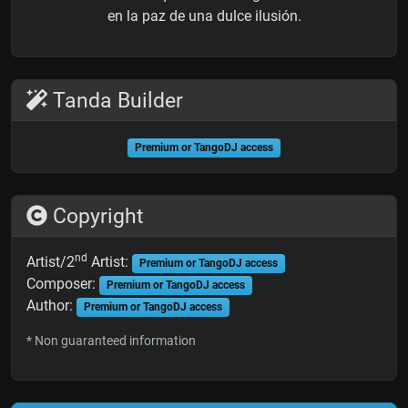
en la paz de una dulce ilusión.
Tanda Builder
Premium or TangoDJ access
Copyright
nd
Artist/2
Artist:
Premium or TangoDJ access
Composer:
Premium or TangoDJ access
Author:
Premium or TangoDJ access
* Non guaranteed information