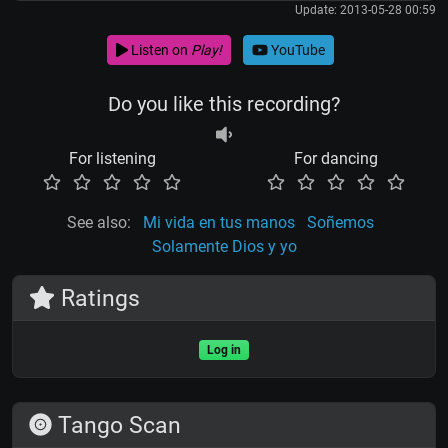
Update: 2013-05-28 00:59
Listen on
Play!
YouTube
Do you like this recording?
For listening
For dancing
See also:
Mi vida en tus manos
Soñemos
Solamente Dios y yo
Ratings
Log in
Tango Scan