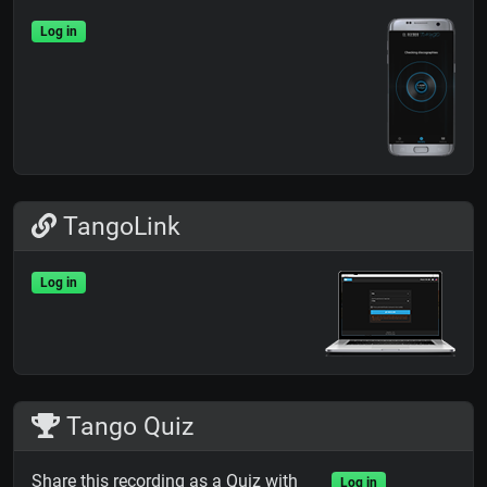
Log in
TangoLink
Log in
Tango Quiz
Share this recording as a Quiz with
Log in