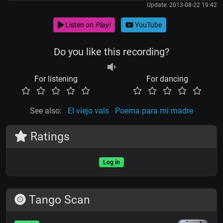
Update: 2013-08-22 19:42
Listen on
Play!
YouTube
Do you like this recording?
For listening
For dancing
See also:
El viejo vals
Poema para mi madre
Ratings
Log in
Tango Scan