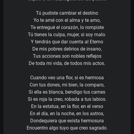
Tú pudiste cambiar el destino
Yo te amé con el alma y te amo,
Te entregué el corazón, lo rompiste
Tú tienes la culpa, mujer, si soy malo.
Y tendrás que dar cuenta al Eterno
De mis pobres delirios de insano,
Tus acciones son nobles reflejos
De toda mi vida, de todos mis actos.
Cuando veo una flor, si es hermosa
Con tus dones, mi bien, la comparo,
Si ella es blanca, bendigo tus carnes
Si es roja la creo, robada a tus labios.
En la estatua, en la flor, en el verso
En el día, en la noche, en los astros,
Dondequiera que exista hermosura
Encuentro algo tuyo que creo sagrado.