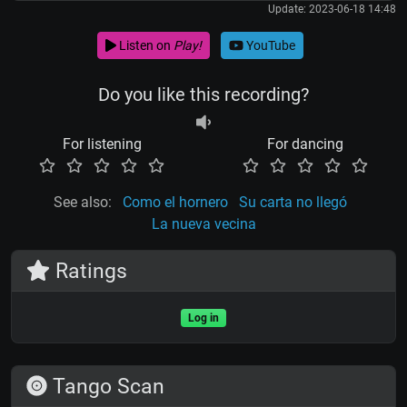
Update: 2023-06-18 14:48
Listen on
Play!
YouTube
Do you like this recording?
For listening
For dancing
See also:
Como el hornero
Su carta no llegó
La nueva vecina
Ratings
Log in
Tango Scan