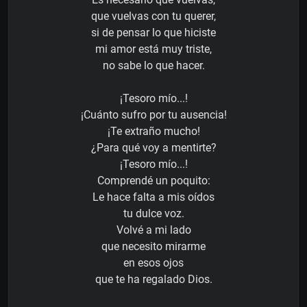
que vuelvas con tu querer,
si de pensar lo que hiciste
mi amor está muy triste,
no sabe lo que hacer.
¡Tesoro mío...!
¡Cuánto sufro por tu ausencia!
¡Te extraño mucho!
¿Para qué voy a mentirte?
¡Tesoro mío...!
Comprendé un poquito:
Le hace falta a mis oídos
tu dulce voz.
Volvé a mi lado
que necesito mirarme
en esos ojos
que te ha regalado Dios.