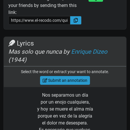
your friends by sending them this
link:
Lyrics
Mas solo que nunca by
Enrique Dizeo
(1944)
Select the word or extract your want to annotate.
Submit an annotation
Nos separamos un día
por un enojo cualquiera,
y hoy se muere el alma mía
porque en vez de la alegría
el dolor me desespera.
Es necesario que vuelvas,