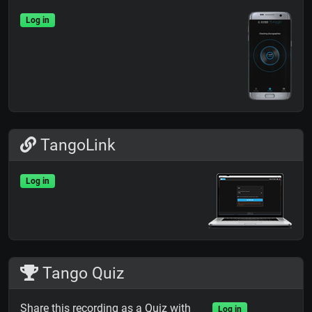
Log in
TangoLink
Log in
Tango Quiz
Share this recording as a Quiz with
Log in