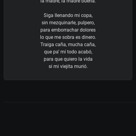
la madre, la madre buena.
Siga llenando mi copa,
sin mezquinarle, pulpero,
para emborrachar dolores
lo que me sobra es dinero.
Traiga caña, mucha caña,
que pa’ mí todo acabó,
para que quiero la vida
si mi viejita murió.