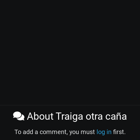
About Traiga otra caña
To add a comment, you must
log in
first.