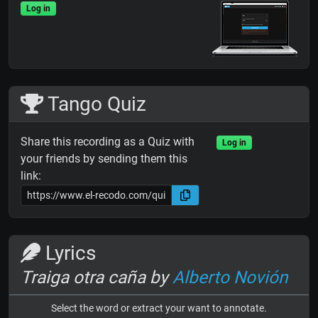
Log in
Tango Quiz
Share this recording as a Quiz with
Log in
your friends by sending them this
link:
Lyrics
Traiga otra caña by
Alberto Novión
Select the word or extract your want to annotate.