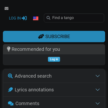
LOG IN
SUBSCRIBE
Recommended for you
Log in
Advanced search
Lyrics annotations
Comments