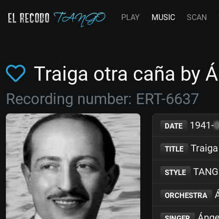
PLAY
MUSIC
SCAN
Traiga otra caña by
Recording number: ERT-6637
1941-
DATE
Traiga
TITLE
TANG
STYLE
Á
ORCHESTRA
Ánge
SINGER