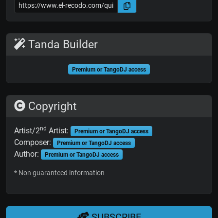
Tanda Builder
Premium or TangoDJ access
Copyright
nd
Artist/2
Artist:
Premium or TangoDJ access
Composer:
Premium or TangoDJ access
Author:
Premium or TangoDJ access
* Non guaranteed information
SUBSCRIBE