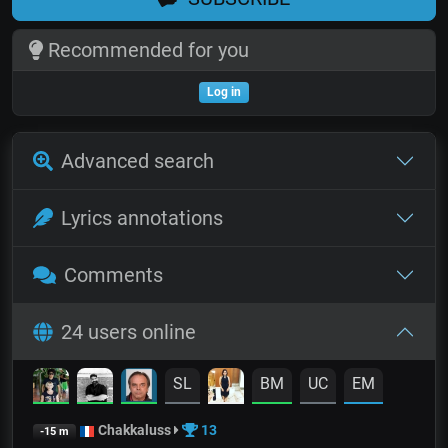
Recommended for you
Log in
Advanced search
Lyrics annotations
Comments
24 users online
SL
BM
UC
EM
Chakkaluss
13
-15 m