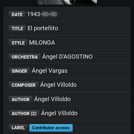
1943-
00
-
00
DATE
El porteñito
TITLE
MILONGA
STYLE
Ángel D'AGOSTINO
ORCHESTRA
Ángel Vargas
SINGER
Ángel Villoldo
COMPOSER
Ángel Villoldo
AUTHOR
Ángel Villoldo
AUTHOR (2)
LABEL
Contributor access