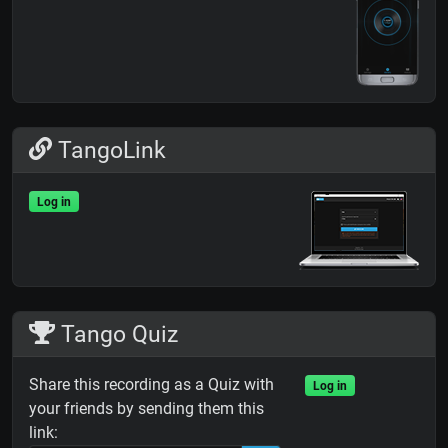
TangoLink
Log in
Tango Quiz
Share this recording as a Quiz with
Log in
your friends by sending them this
link: