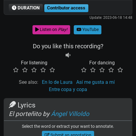
DURATION
Contributor access
Update: 2023-06-18 14:48
Listen on
Play!
YouTube
Do you like this recording?
For listening
For dancing
See also:
En lo de Laura
Así me gusta a mí
Entre copa y copa
Lyrics
El porteñito by
Ángel Villoldo
Select the word or extract your want to annotate.
Submit an annotation