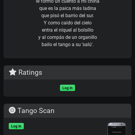
le formo un cuento a mi china
que es la paica más ladina
que pisó el barrio del sur.
Y como caído del cielo
entra el níquel al bolsillo
y al compás de un organillo
bailo el tango a su 'salú'.
Ratings
Log in
Tango Scan
Log in