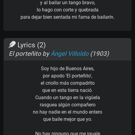
y al bailar un tango bravo,
lo hago con corte y quebrada
para dejar bien sentada mi fama de bailarín.
Lyrics (2)
El porteñito by
Ángel Villoldo
(1903)
Soy hijo de Buenos Aires,
por apodo 'El porteñito',
el criollo más compadrito
que en esta tierra nació.
Cuando un tango en la vigüela
rasguea algún compañero
no hay nadie en el mundo entero
que baile mejor que yo.
No hay ninguno que me iguale