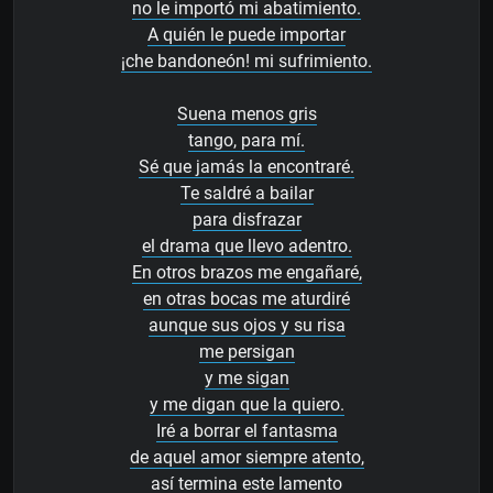
no le importó mi abatimiento.
A quién le puede importar
¡che bandoneón! mi sufrimiento.
Suena menos gris
tango, para mí.
Sé que jamás la encontraré.
Te saldré a bailar
para disfrazar
el drama que llevo adentro.
En otros brazos me engañaré,
en otras bocas me aturdiré
aunque sus ojos y su risa
me persigan
y me sigan
y me digan que la quiero.
Iré a borrar el fantasma
de aquel amor siempre atento,
así termina este lamento