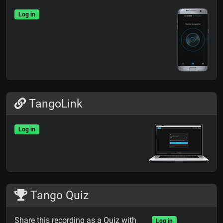
Log in
TangoLink
Log in
Tango Quiz
Share this recording as a Quiz with
Log in