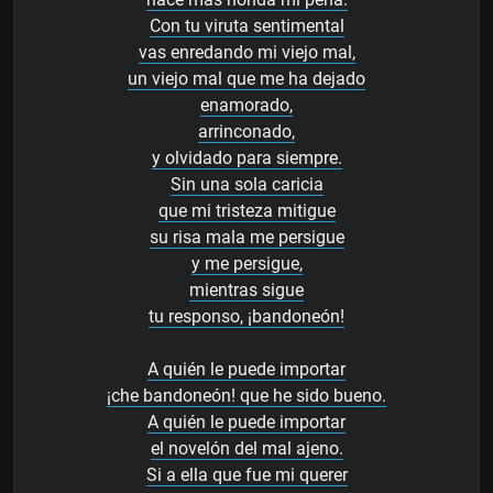
Con tu viruta sentimental
vas enredando mi viejo mal,
un viejo mal que me ha dejado
enamorado,
arrinconado,
y olvidado para siempre.
Sin una sola caricia
que mi tristeza mitigue
su risa mala me persigue
y me persigue,
mientras sigue
tu responso, ¡bandoneón!
A quién le puede importar
¡che bandoneón! que he sido bueno.
A quién le puede importar
el novelón del mal ajeno.
Si a ella que fue mi querer