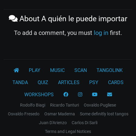
About A quién le puede importar
To add a comment, you must
log in
first.
PLAY
MUSIC
SCAN
TANGOLINK
TANDA
QUIZ
ARTICLES
PSY
CARDS
WORKSHOPS
Rodolfo Biagi
Ricardo Tanturi
Osvaldo Pugliese
Osvaldo Fresedo
Osmar Maderna
Some definitly lost tangos
Juan D'Arienzo
Carlos Di Sarli
Terms and Legal Notices