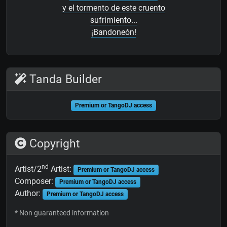
y el tormento de este cruento
sufrimiento...
¡Bandoneón!
Tanda Builder
Premium or TangoDJ access
Copyright
nd
Artist/2
Artist:
Premium or TangoDJ access
Composer:
Premium or TangoDJ access
Author:
Premium or TangoDJ access
* Non guaranteed information