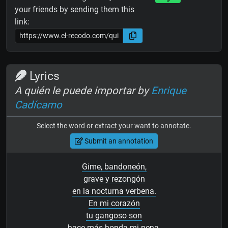
your friends by sending them this
link:
Lyrics
A quién le puede importar by
Enrique
Cadícamo
Select the word or extract your want to annotate.
Submit an annotation
Gime, bandoneón,
grave y rezongón
en la nocturna verbena.
En mi corazón
tu gangoso son
hace más honda mi pena.