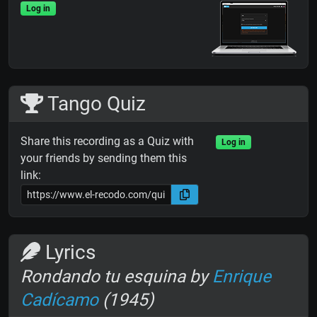
Log in
Tango Quiz
Share this recording as a Quiz with
Log in
your friends by sending them this
link:
Lyrics
Rondando tu esquina by
Enrique
Cadícamo
(1945)