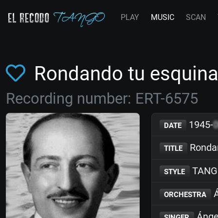
PLAY
MUSIC
SCAN
Rondando tu esquina
Recording number: ERT-6575
1945-
DATE
Rondan
TITLE
TANG
STYLE
Á
ORCHESTRA
Ánge
SINGER