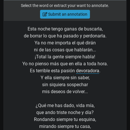
Select the word or extract your want to annotate.
Submit an annotation
Esta noche tengo ganas de buscarla,
de borrar lo que ha pasado y perdonarla.
Ya no me importa el qué dirán
ni de las cosas que hablarán...
¡Total la gente siempre habla!
Yo no pienso más que en ella a toda hora.
Es terrible esta pasión
devoradora
.
Y ella siempre sin saber,
sin siquiera sospechar
mis deseos de volver...
¿Qué me has dado, vida mía,
que ando triste noche y día?
Rondando siempre tu esquina,
mirando siempre tu casa,