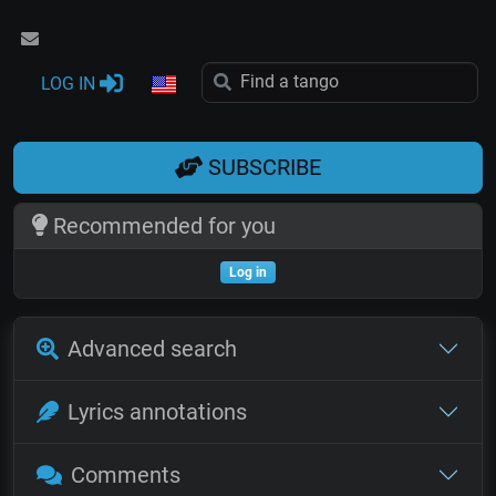
LOG IN
SUBSCRIBE
Recommended for you
Log in
Advanced search
Lyrics annotations
Comments