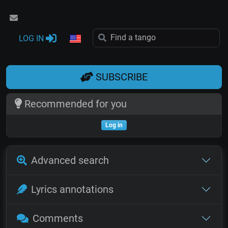
LOG IN
SUBSCRIBE
Recommended for you
Log in
Advanced search
Lyrics annotations
Comments