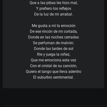
Que a las pibas les hizo mal,
Y prefiero los reflejos
De la luz de mi arrabal.
Me gusta a mí la emoción
De ese rincón de mi cortada,
Donde en las noches cerradas
Se perfuman de malvón.
Donde las tardes de sol
Ríe y juega la niñez,
Que me emociona esta vez
Con el cristal de su canción,
Quiero el tango que lleva adentro
El suburbio sentimental.