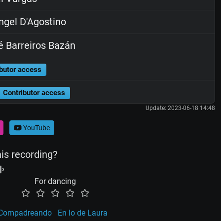
gel D'Agostino
 Barreiros Bazán
butor access
Contributor access
Update: 2023-06-18 14:48
YouTube
his recording?
For dancing
Compadreando
En lo de Laura