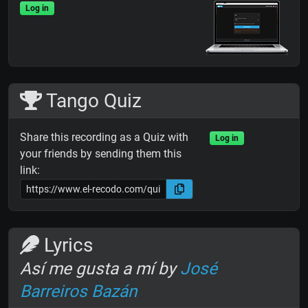
Log in
Tango Quiz
Share this recording as a Quiz with
Log in
your friends by sending them this
link:
Lyrics
Así me gusta a mí by
José
Barreiros Bazán