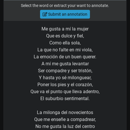
Select the word or extract your want to annotate.
Submit an annotation
Me gusta a mí la mujer
Que es dulce y fiel,
Como ella sola,
La que no falte en mi viola,
La emoción de un buen querer.
A mí me gusta levantar
Ser compadre y ser tristón,
Y hasta yo sé milonguear,
Poner los pies y el corazón,
Que va el punto que lleva adentro,
El suburbio sentimental.
La milonga del novecientos
Que me enseñe a compadrear,
No me gusta la luz del centro