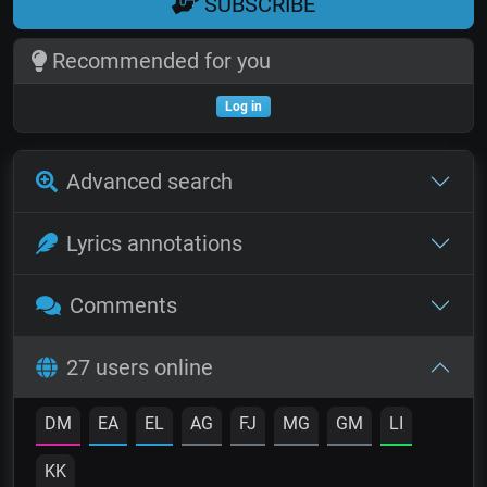
SUBSCRIBE
Recommended for you
Log in
Advanced search
Lyrics annotations
Comments
27 users online
DM
EA
EL
AG
FJ
MG
GM
LI
KK