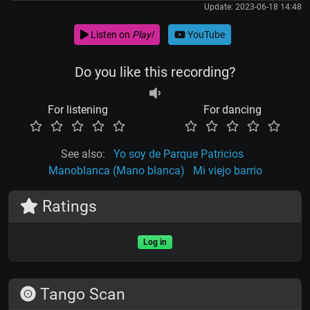
Update: 2023-06-18 14:48
Listen on
Play!
YouTube
Do you like this recording?
For listening
For dancing
See also:
Yo soy de Parque Patricios
Manoblanca (Mano blanca)
Mi viejo barrio
Ratings
Log in
Tango Scan