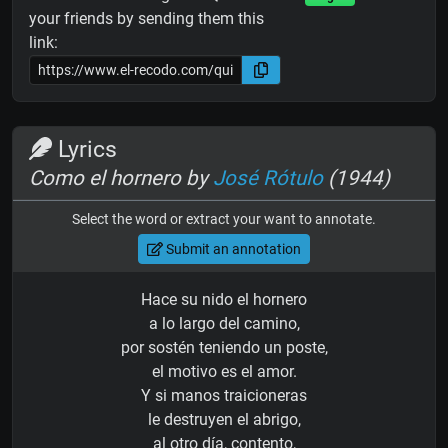
your friends by sending them this
link:
Lyrics
Como el hornero by
José Rótulo
(1944)
Select the word or extract your want to annotate.
Submit an annotation
Hace su nido el hornero
a lo largo del camino,
por sostén teniendo un poste,
el motivo es el amor.
Y si manos traicioneras
le destruyen el abrigo,
al otro día, contento,