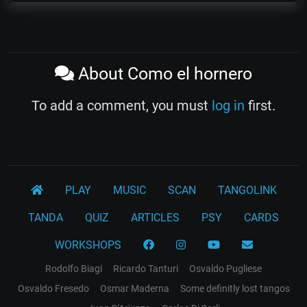
About Como el hornero
To add a comment, you must
log in
first.
PLAY
MUSIC
SCAN
TANGOLINK
TANDA
QUIZ
ARTICLES
PSY
CARDS
WORKSHOPS
Rodolfo Biagi
Ricardo Tanturi
Osvaldo Pugliese
Osvaldo Fresedo
Osmar Maderna
Some definitly lost tangos