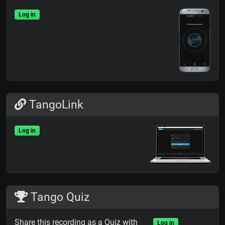
Log in
TangoLink
Log in
Tango Quiz
Share this recording as a Quiz with
Log in