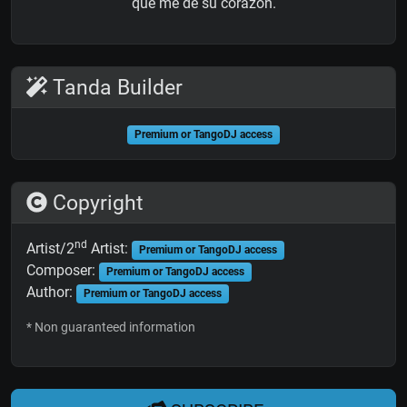
que me de su corazón.
Tanda Builder
Premium or TangoDJ access
Copyright
nd
Artist/2
Artist:
Premium or TangoDJ access
Composer:
Premium or TangoDJ access
Author:
Premium or TangoDJ access
* Non guaranteed information