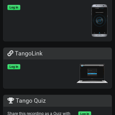
Log in
TangoLink
Log in
Tango Quiz
Share this recording as a Quiz with
Log in