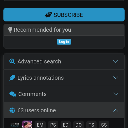
SUBSCRIBE
Recommended for you
Log in
Advanced search
Lyrics annotations
Comments
63 users online
EM
PS
ED
DO
TS
SS