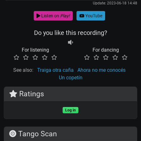
Update: 2023-06-18 14:48
Listen on
Play!
YouTube
Do you like this recording?
For listening
For dancing
See also:
Traiga otra caña
Ahora no me conocés
Un copetín
Ratings
Log in
Tango Scan