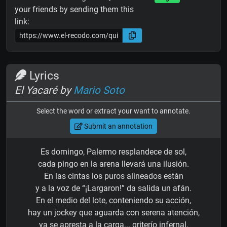
your friends by sending them this
link:
Lyrics
El Yacaré by
Mario Soto
Select the word or extract your want to annotate.
Submit an annotation
Es domingo, Palermo resplandece de sol,
cada pingo en la arena llevará una ilusión.
En las cintas los puros alineados están
y a la voz de “¡Largaron!” da salida un afán.
En el medio del lote, conteniendo su acción,
hay un jockey que aguarda con serena atención,
ya se apresta a la carga... griterío infernal.