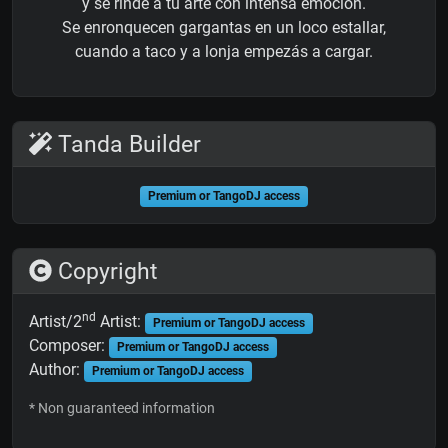
y se rinde a tu arte con intensa emoción.
Se enronquecen gargantas en un loco estallar,
cuando a taco y a lonja empezás a cargar.
Tanda Builder
Premium or TangoDJ access
Copyright
nd
Artist/2
Artist:
Premium or TangoDJ access
Composer:
Premium or TangoDJ access
Author:
Premium or TangoDJ access
* Non guaranteed information